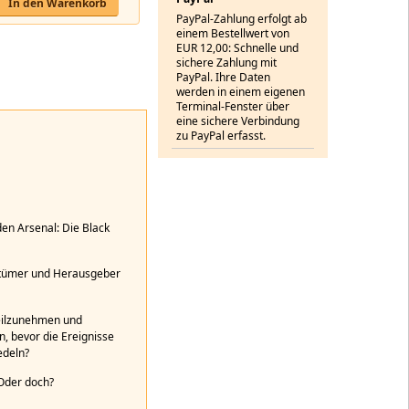
In den Warenkorb
PayPal-Zahlung erfolgt ab
einem Bestellwert von
EUR 12,00: Schnelle und
sichere Zahlung mit
PayPal. Ihre Daten
werden in einem eigenen
Terminal-Fenster über
eine sichere Verbindung
zu PayPal erfasst.
en Arsenal: Die Black
gentümer und Herausgeber
 teilzunehmen und
, bevor die Ereignisse
edeln?
 Oder doch?