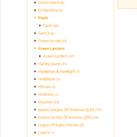
Doom Patrol
(8)
Ex Machina
(6)
Flash
Flash
(46)
Gen13
(2)
Green Arrow
(33)
Green Lantern
Green Lantern
(47)
Harley Quinn
(31)
Hawkman & Hawkgirl
(7)
Hellblazer
(5)
Hitman
(2)
Huntress
(1)
Injustice
(25)
Justice League (Of America (JLA))
(151)
Justice Society Of America (JSA)
(24)
Legion Of Super-Heroes
(9)
Losers
(1)