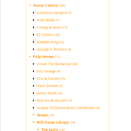
Horror Comics
(105)
American Vampire
(7)
Anita Blake
(7)
Creepy & Eerie
(17)
EC Comics
(33)
Stephen King
(23)
George A. Romero
(3)
Pulp Heroes
(11)
Conan The Barbarian
(44)
Doc Savage
(4)
Elric & Corum
(10)
Flash Gordon
(7)
James Bond
(13)
Kick-Ass & Hit-Girl
(14)
League Of Extraordinary Gentlemen
(5)
Tarzan
(19)
Will Eisner Library
(14)
The Spirit
(14)