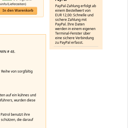
nfo/Lieferzeiten)
PayPal-Zahlung erfolgt ab
einem Bestellwert von
In den Warenkorb
EUR 12,00: Schnelle und
sichere Zahlung mit
PayPal. Ihre Daten
werden in einem eigenen
Terminal-Fenster über
eine sichere Verbindung
zu PayPal erfasst.
OWN # 48.
Reihe von sorgfältig
ten auf ein kühnes und
nführers, wurden diese
Patrol benutzt ihre
 schützen, die darauf