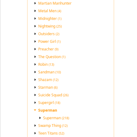
Martian Manhunter
Metal Men
(4)
Midnighter
(1)
Nightwing
(25)
Outsiders
(2)
Power Girl
(1)
Preacher
(9)
The Question
(1)
Robin
(13)
Sandman
(10)
Shazam
(12)
Starman
(6)
Suicide Squad
(26)
Supergirl
(18)
Superman
Superman
(218)
Swamp Thing
(12)
Teen Titans
(52)