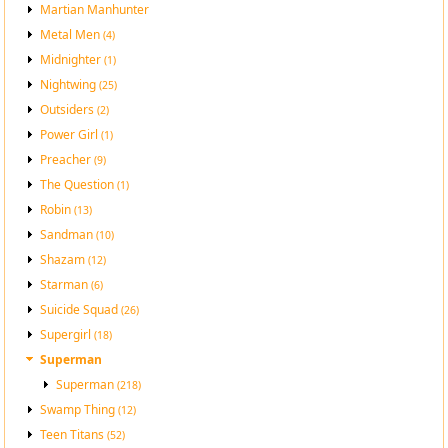
Martian Manhunter
Metal Men
(4)
Midnighter
(1)
Nightwing
(25)
Outsiders
(2)
Power Girl
(1)
Preacher
(9)
The Question
(1)
Robin
(13)
Sandman
(10)
Shazam
(12)
Starman
(6)
Suicide Squad
(26)
Supergirl
(18)
Superman
Superman
(218)
Swamp Thing
(12)
Teen Titans
(52)