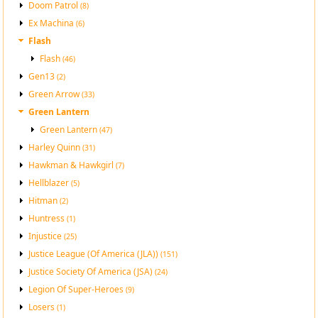
Doom Patrol
(8)
Ex Machina
(6)
Flash
Flash
(46)
Gen13
(2)
Green Arrow
(33)
Green Lantern
Green Lantern
(47)
Harley Quinn
(31)
Hawkman & Hawkgirl
(7)
Hellblazer
(5)
Hitman
(2)
Huntress
(1)
Injustice
(25)
Justice League (Of America (JLA))
(151)
Justice Society Of America (JSA)
(24)
Legion Of Super-Heroes
(9)
Losers
(1)