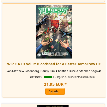
WildC.A.T.s Vol. 2: Bloodshed for a Better Tomorrow HC
von Matthew Rosenberg, Danny Kim, Christian Duce & Stephen Segovia
Lieferzeit:
3-5 Tage (s.a. Kundeninfo/Lieferzeiten)
21
,
95
EUR
*
Details