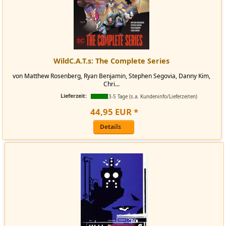
WildC.A.T.s: The Complete Series
von Matthew Rosenberg, Ryan Benjamin, Stephen Segovia, Danny Kim,
Chri...
Lieferzeit:
3-5 Tage (s.a. Kundeninfo/Lieferzeiten)
44
,
95
EUR
*
Details