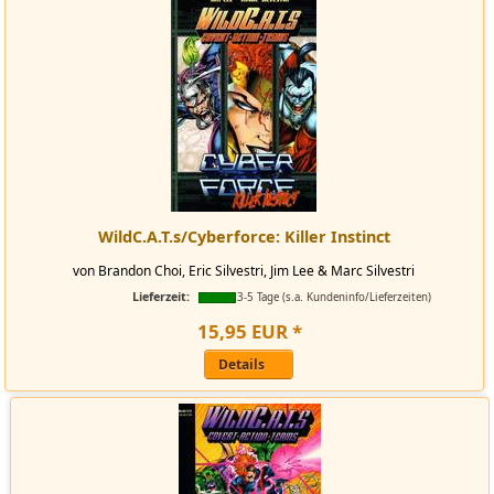
WildC.A.T.s/Cyberforce: Killer Instinct
von Brandon Choi, Eric Silvestri, Jim Lee & Marc Silvestri
Lieferzeit:
3-5 Tage (s.a. Kundeninfo/Lieferzeiten)
15
,
95
EUR
*
Details