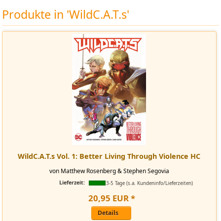
Produkte in 'WildC.A.T.s'
WildC.A.T.s Vol. 1: Better Living Through Violence HC
von Matthew Rosenberg & Stephen Segovia
Lieferzeit:
3-5 Tage (s.a. Kundeninfo/Lieferzeiten)
20
,
95
EUR
*
Details