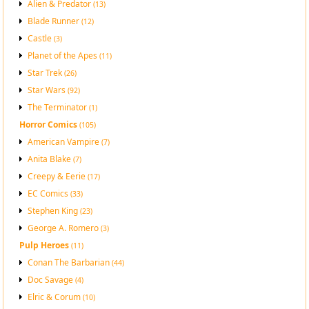
Alien & Predator
(13)
Blade Runner
(12)
Castle
(3)
Planet of the Apes
(11)
Star Trek
(26)
Star Wars
(92)
The Terminator
(1)
Horror Comics
(105)
American Vampire
(7)
Anita Blake
(7)
Creepy & Eerie
(17)
EC Comics
(33)
Stephen King
(23)
George A. Romero
(3)
Pulp Heroes
(11)
Conan The Barbarian
(44)
Doc Savage
(4)
Elric & Corum
(10)