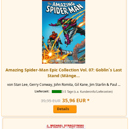
Amazing Spider-Man Epic Collection Vol. 07: Goblin´s Last
Stand (Mänge...
von Stan Lee, Gerry Conway, John Romita, Gil Kane, Jim Starlin & Paul ...
Lieferzeit:
3-5 Tage (s.a. Kundeninfo/Lieferzeiten)
35
,
96
EUR
*
39,95 EUR
Details