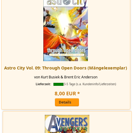
Astro City Vol. 09: Through Open Doors (Mängelexemplar)
von Kurt Busiek & Brent Eric Anderson
Lieferzeit:
3-5 Tage (s.a. Kundeninfo/Lieferzeiten)
8
,
00
EUR
*
Details