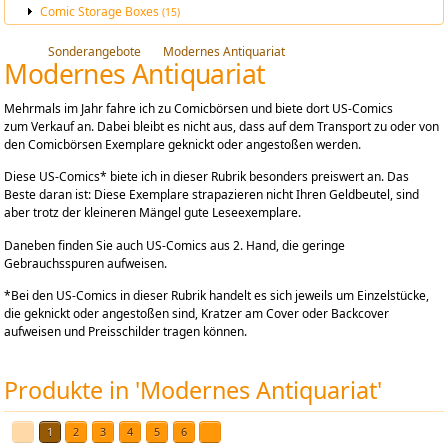
Comic Storage Boxes
(15)
Sonderangebote
Modernes Antiquariat
Modernes Antiquariat
Mehrmals im Jahr fahre ich zu Comicbörsen und biete dort US-Comics
zum Verkauf an. Dabei bleibt es nicht aus, dass auf dem Transport zu oder von
den Comicbörsen Exemplare geknickt oder angestoßen werden.
Diese US-Comics* biete ich in dieser Rubrik besonders preiswert an. Das
Beste daran ist: Diese Exemplare strapazieren nicht Ihren Geldbeutel, sind
aber trotz der kleineren Mängel gute Leseexemplare.
Daneben finden Sie auch US-Comics aus 2. Hand, die geringe
Gebrauchsspuren aufweisen.
*Bei den US-Comics in dieser Rubrik handelt es sich jeweils um Einzelstücke,
die geknickt oder angestoßen sind, Kratzer am Cover oder Backcover
aufweisen und Preisschilder tragen können.
Produkte in 'Modernes Antiquariat'
1
2
3
4
5
6