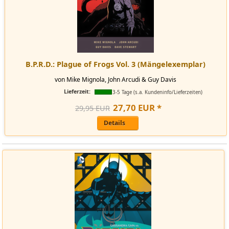
B.P.R.D.: Plague of Frogs Vol. 3 (Mängelexemplar)
von Mike Mignola, John Arcudi & Guy Davis
Lieferzeit:
3-5 Tage (s.a. Kundeninfo/Lieferzeiten)
27
,
70
EUR
*
29,95 EUR
Details