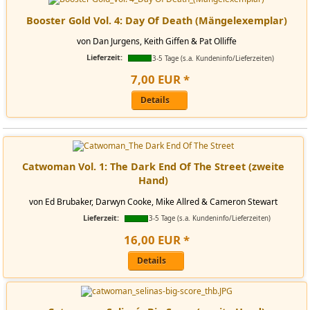
Booster Gold Vol. 4: Day Of Death (Mängelexemplar)
von Dan Jurgens, Keith Giffen & Pat Olliffe
Lieferzeit:
3-5 Tage (s.a. Kundeninfo/Lieferzeiten)
7
,
00
EUR
*
Details
Catwoman Vol. 1: The Dark End Of The Street (zweite
Hand)
von Ed Brubaker, Darwyn Cooke, Mike Allred & Cameron Stewart
Lieferzeit:
3-5 Tage (s.a. Kundeninfo/Lieferzeiten)
16
,
00
EUR
*
Details