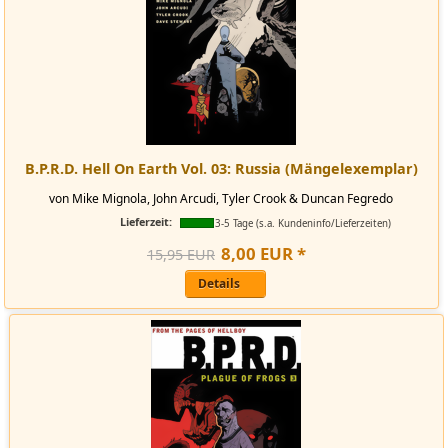
B.P.R.D. Hell On Earth Vol. 03: Russia (Mängelexemplar)
von Mike Mignola, John Arcudi, Tyler Crook & Duncan Fegredo
Lieferzeit:
3-5 Tage (s.a. Kundeninfo/Lieferzeiten)
8
,
00
EUR
*
15,95 EUR
Details