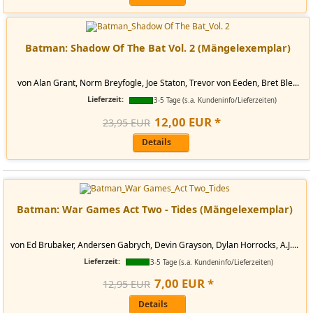
Batman: Shadow Of The Bat Vol. 2 (Mängelexemplar)
von Alan Grant, Norm Breyfogle, Joe Staton, Trevor von Eeden, Bret Ble...
Lieferzeit:
3-5 Tage (s.a. Kundeninfo/Lieferzeiten)
12
,
00
EUR
*
23,95 EUR
Details
Batman: War Games Act Two - Tides (Mängelexemplar)
von Ed Brubaker, Andersen Gabrych, Devin Grayson, Dylan Horrocks, A.J....
Lieferzeit:
3-5 Tage (s.a. Kundeninfo/Lieferzeiten)
7
,
00
EUR
*
12,95 EUR
Details