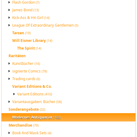
Flash Gordon
(7)
James Bond
(13)
Kick-Ass & Hit-Girl
(14)
League Of Extraordinary Gentlemen
(5)
Tarzan
(19)
Will Eisner Library
(14)
The Spirit
(14)
Raritäten
Kunstbücher
(16)
signierte Comics
(78)
Trading cards
(6)
Variant Editions & Co.
Variant Editions
(410)
Variantausgaben: Bücher
(58)
Sonderangebote
(32)
Modernes Antiquariat
(102)
Merchandise
(79)
Book And Mask Sets
(4)