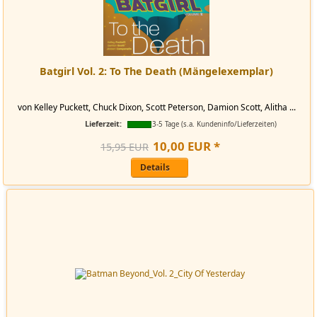
Batgirl Vol. 2: To The Death (Mängelexemplar)
von Kelley Puckett, Chuck Dixon, Scott Peterson, Damion Scott, Alitha ...
Lieferzeit:
3-5 Tage (s.a. Kundeninfo/Lieferzeiten)
10
,
00
EUR
*
15,95 EUR
Details