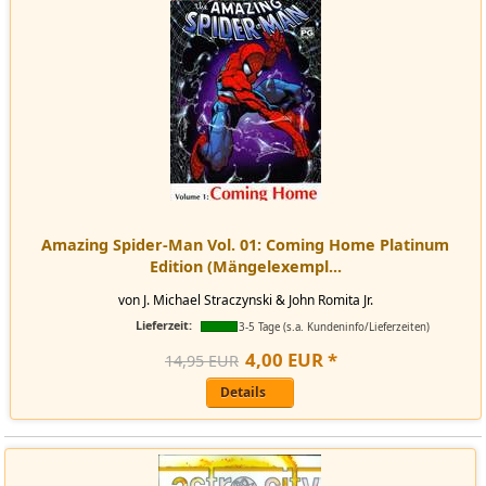
Amazing Spider-Man Vol. 01: Coming Home Platinum
Edition (Mängelexempl...
von J. Michael Straczynski & John Romita Jr.
Lieferzeit:
3-5 Tage (s.a. Kundeninfo/Lieferzeiten)
4
,
00
EUR
*
14,95 EUR
Details