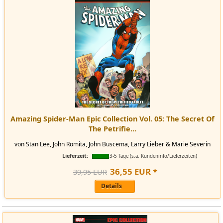
Amazing Spider-Man Epic Collection Vol. 05: The Secret Of
The Petrifie...
von Stan Lee, John Romita, John Buscema, Larry Lieber & Marie Severin
Lieferzeit:
3-5 Tage (s.a. Kundeninfo/Lieferzeiten)
36
,
55
EUR
*
39,95 EUR
Details