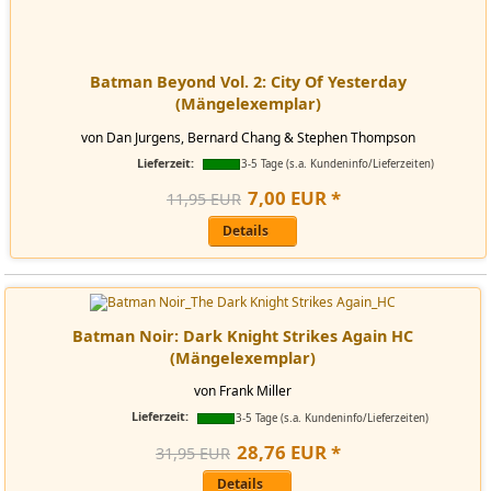
Batman Beyond Vol. 2: City Of Yesterday
(Mängelexemplar)
von Dan Jurgens, Bernard Chang & Stephen Thompson
Lieferzeit:
3-5 Tage (s.a. Kundeninfo/Lieferzeiten)
7
,
00
EUR
*
11,95 EUR
Details
Batman Noir: Dark Knight Strikes Again HC
(Mängelexemplar)
von Frank Miller
Lieferzeit:
3-5 Tage (s.a. Kundeninfo/Lieferzeiten)
28
,
76
EUR
*
31,95 EUR
Details