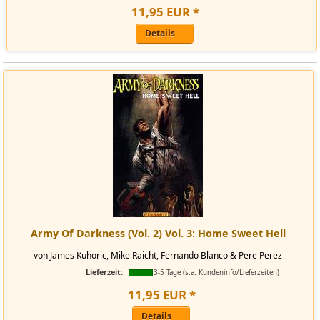
11
,
95
EUR
*
Details
Army Of Darkness (Vol. 2) Vol. 3: Home Sweet Hell
von James Kuhoric, Mike Raicht, Fernando Blanco & Pere Perez
Lieferzeit:
3-5 Tage (s.a. Kundeninfo/Lieferzeiten)
11
,
95
EUR
*
Details