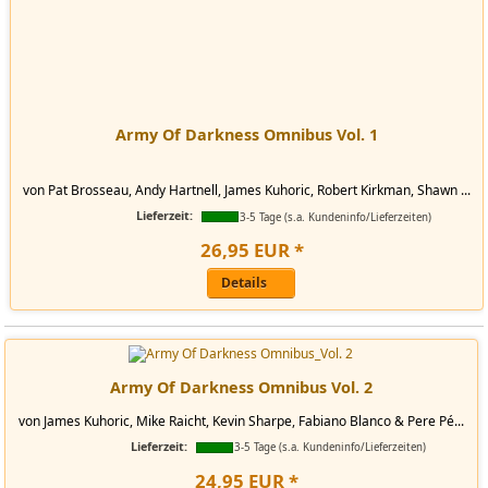
Army Of Darkness Omnibus Vol. 1
von Pat Brosseau, Andy Hartnell, James Kuhoric, Robert Kirkman, Shawn ...
Lieferzeit:
3-5 Tage (s.a. Kundeninfo/Lieferzeiten)
26
,
95
EUR
*
Details
Army Of Darkness Omnibus Vol. 2
von James Kuhoric, Mike Raicht, Kevin Sharpe, Fabiano Blanco & Pere Pé...
Lieferzeit:
3-5 Tage (s.a. Kundeninfo/Lieferzeiten)
24
,
95
EUR
*