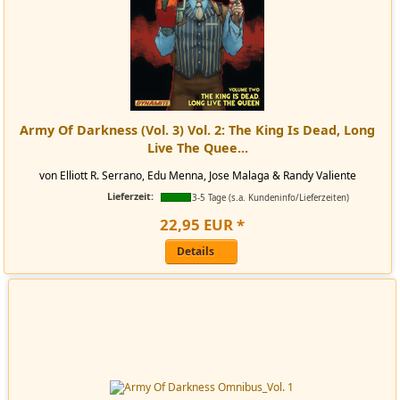
Army Of Darkness (Vol. 3) Vol. 2: The King Is Dead, Long
Live The Quee...
von Elliott R. Serrano, Edu Menna, Jose Malaga & Randy Valiente
Lieferzeit:
3-5 Tage (s.a. Kundeninfo/Lieferzeiten)
22
,
95
EUR
*
Details