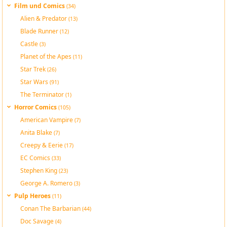
Film und Comics
(34)
Alien & Predator
(13)
Blade Runner
(12)
Castle
(3)
Planet of the Apes
(11)
Star Trek
(26)
Star Wars
(91)
The Terminator
(1)
Horror Comics
(105)
American Vampire
(7)
Anita Blake
(7)
Creepy & Eerie
(17)
EC Comics
(33)
Stephen King
(23)
George A. Romero
(3)
Pulp Heroes
(11)
Conan The Barbarian
(44)
Doc Savage
(4)