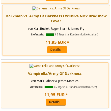
Darkman vs. Army Of Darkness Exclusive Nick Bradshaw
Cover
von Kurt Busiek, Roger Stern & James Fry
Lieferzeit:
3-5 Tage (s.a. Kundeninfo/Lieferzeiten)
11
,
95
EUR
*
Details
Vampirella/Army Of Darkness
von Mark Rahner & Jethro Morales
Lieferzeit:
3-5 Tage (s.a. Kundeninfo/Lieferzeiten)
11
,
95
EUR
*
Details