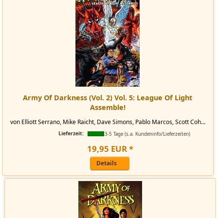
Army Of Darkness (Vol. 2) Vol. 5: League Of Light
Assemble!
von Elliott Serrano, Mike Raicht, Dave Simons, Pablo Marcos, Scott Coh...
Lieferzeit:
3-5 Tage (s.a. Kundeninfo/Lieferzeiten)
19
,
95
EUR
*
Details