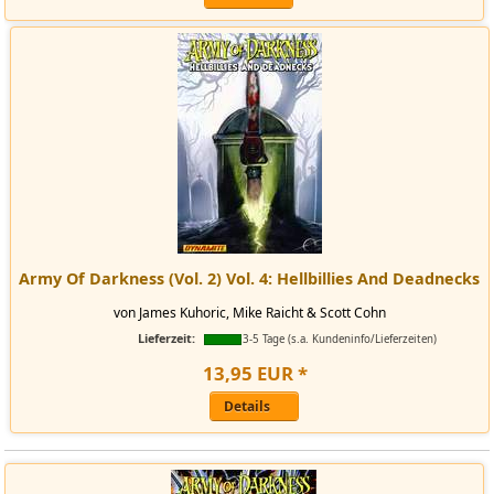
Army Of Darkness (Vol. 2) Vol. 4: Hellbillies And Deadnecks
von James Kuhoric, Mike Raicht & Scott Cohn
Lieferzeit:
3-5 Tage (s.a. Kundeninfo/Lieferzeiten)
13
,
95
EUR
*
Details