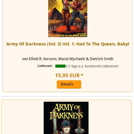
Army Of Darkness (Vol. 3) Vol. 1: Hail To The Queen, Baby!
von Elliott R. Serrano, Marat Mychaels & Dietrich Smith
Lieferzeit:
3-5 Tage (s.a. Kundeninfo/Lieferzeiten)
15
,
95
EUR
*
Details