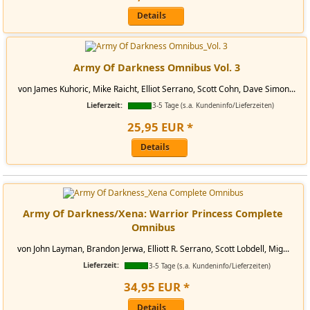
Details
Army Of Darkness Omnibus Vol. 3
von James Kuhoric, Mike Raicht, Elliot Serrano, Scott Cohn, Dave Simon...
Lieferzeit:
3-5 Tage (s.a. Kundeninfo/Lieferzeiten)
25
,
95
EUR
*
Details
Army Of Darkness/Xena: Warrior Princess Complete
Omnibus
von John Layman, Brandon Jerwa, Elliott R. Serrano, Scott Lobdell, Mig...
Lieferzeit:
3-5 Tage (s.a. Kundeninfo/Lieferzeiten)
34
,
95
EUR
*
Details