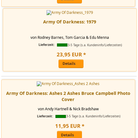
Army Of Darkness: 1979
von Rodney Barnes, Tom Garcia & Edu Menna
Lieferzeit:
3-5 Tage (s.a. Kundeninfo/Lieferzeiten)
23
,
95
EUR
*
Details
Army Of Darkness: Ashes 2 Ashes Bruce Campbell Photo
Cover
von Andy Hartnell & Nick Bradshaw
Lieferzeit:
3-5 Tage (s.a. Kundeninfo/Lieferzeiten)
11
,
95
EUR
*
Details