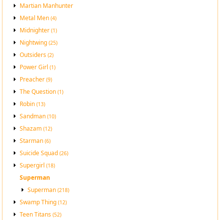
Martian Manhunter
Metal Men
(4)
Midnighter
(1)
Nightwing
(25)
Outsiders
(2)
Power Girl
(1)
Preacher
(9)
The Question
(1)
Robin
(13)
Sandman
(10)
Shazam
(12)
Starman
(6)
Suicide Squad
(26)
Supergirl
(18)
Superman
Superman
(218)
Swamp Thing
(12)
Teen Titans
(52)