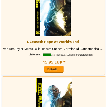
DCeased: Hope At World's End
von Tom Taylor, Marco Failla, Renato Guedes, Carmine Di Giandomenico, ...
Lieferzeit:
3-5 Tage (s.a. Kundeninfo/Lieferzeiten)
15
,
95
EUR
*
Details