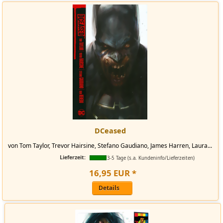
DCeased
von Tom Taylor, Trevor Hairsine, Stefano Gaudiano, James Harren, Laura...
Lieferzeit:
3-5 Tage (s.a. Kundeninfo/Lieferzeiten)
16
,
95
EUR
*
Details