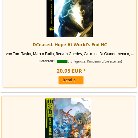
DCeased: Hope At World's End HC
von Tom Taylor, Marco Failla, Renato Guedes, Carmine Di Giandomenico, ...
Lieferzeit:
3-5 Tage (s.a. Kundeninfo/Lieferzeiten)
20
,
95
EUR
*
Details