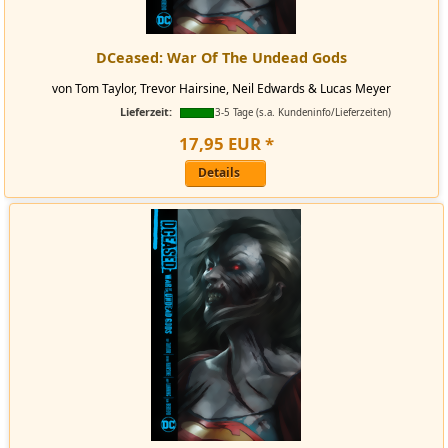
DCeased: War Of The Undead Gods
von Tom Taylor, Trevor Hairsine, Neil Edwards & Lucas Meyer
Lieferzeit:
3-5 Tage (s.a. Kundeninfo/Lieferzeiten)
17
,
95
EUR
*
Details