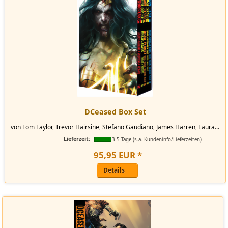
DCeased Box Set
von Tom Taylor, Trevor Hairsine, Stefano Gaudiano, James Harren, Laura...
Lieferzeit:
3-5 Tage (s.a. Kundeninfo/Lieferzeiten)
95
,
95
EUR
*
Details