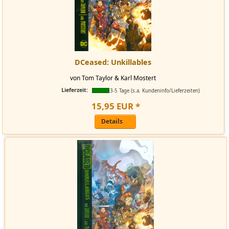
DCeased: Unkillables
von Tom Taylor & Karl Mostert
Lieferzeit:
3-5 Tage (s.a. Kundeninfo/Lieferzeiten)
15
,
95
EUR
*
Details