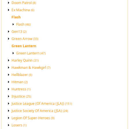
Doom Patrol
(8)
Ex Machina
(6)
Flash
Flash
(46)
Gen13
(2)
Green Arrow
(33)
Green Lantern
Green Lantern
(47)
Harley Quinn
(31)
Hawkman & Hawkgirl
(7)
Hellblazer
(5)
Hitman
(2)
Huntress
(1)
Injustice
(25)
Justice League (Of America (JLA))
(151)
Justice Society Of America (JSA)
(24)
Legion Of Super-Heroes
(9)
Losers
(1)