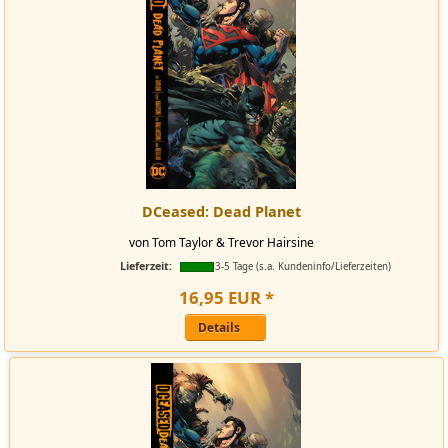
DCeased: Dead Planet
von Tom Taylor & Trevor Hairsine
Lieferzeit:
3-5 Tage (s.a. Kundeninfo/Lieferzeiten)
16
,
95
EUR
*
Details