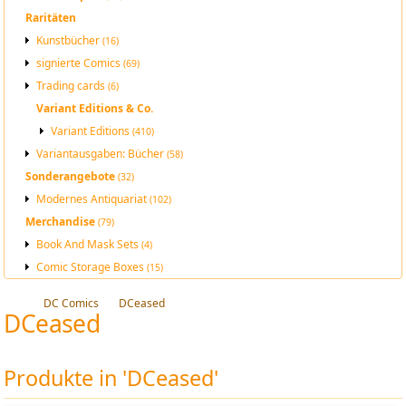
Raritäten
Kunstbücher
(16)
signierte Comics
(69)
Trading cards
(6)
Variant Editions & Co.
Variant Editions
(410)
Variantausgaben: Bücher
(58)
Sonderangebote
(32)
Modernes Antiquariat
(102)
Merchandise
(79)
Book And Mask Sets
(4)
Comic Storage Boxes
(15)
DC Comics
DCeased
DCeased
Produkte in 'DCeased'