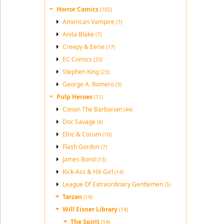
Horror Comics
(105)
American Vampire
(7)
Anita Blake
(7)
Creepy & Eerie
(17)
EC Comics
(33)
Stephen King
(23)
George A. Romero
(3)
Pulp Heroes
(11)
Conan The Barbarian
(44)
Doc Savage
(4)
Elric & Corum
(10)
Flash Gordon
(7)
James Bond
(13)
Kick-Ass & Hit-Girl
(14)
League Of Extraordinary Gentlemen
(5)
Tarzan
(19)
Will Eisner Library
(14)
The Spirit
(14)