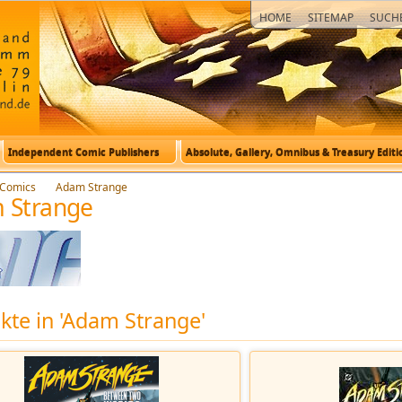
HOME
SITEMAP
SUCH
Independent Comic Publishers
Absolute, Gallery, Omnibus & Treasury Editi
Comics
Adam Strange
 Strange
kte in 'Adam Strange'