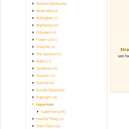
Martian Manhunter
Metal Men
(4)
Midnighter
(1)
Nightwing
(25)
Outsiders
(2)
Power Girl
(1)
Preacher
(9)
Stra
The Question
(1)
von To
Robin
(13)
Sandman
(10)
Shazam
(12)
Starman
(6)
Suicide Squad
(26)
Supergirl
(18)
Superman
Superman
(218)
Swamp Thing
(12)
Teen Titans
(52)