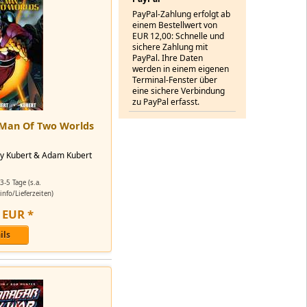
PayPal-Zahlung erfolgt ab
einem Bestellwert von
EUR 12,00: Schnelle und
sichere Zahlung mit
PayPal. Ihre Daten
werden in einem eigenen
Terminal-Fenster über
eine sichere Verbindung
zu PayPal erfasst.
 Man Of Two Worlds
dy Kubert & Adam Kubert
3-5 Tage (s.a.
nfo/Lieferzeiten)
EUR
*
ils