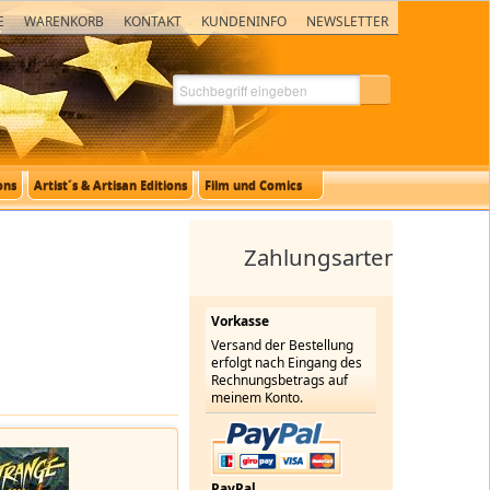
E
WARENKORB
KONTAKT
KUNDENINFO
NEWSLETTER
ons
Artist´s & Artisan Editions
Film und Comics
Zahlungsarten
Vorkasse
Versand der Bestellung
erfolgt nach Eingang des
Rechnungsbetrags auf
meinem Konto.
PayPal