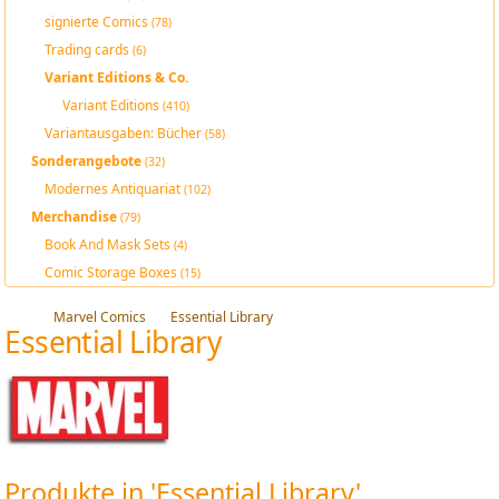
signierte Comics
(78)
Trading cards
(6)
Variant Editions & Co.
Variant Editions
(410)
Variantausgaben: Bücher
(58)
Sonderangebote
(32)
Modernes Antiquariat
(102)
Merchandise
(79)
Book And Mask Sets
(4)
Comic Storage Boxes
(15)
Marvel Comics
Essential Library
Essential Library
Produkte in 'Essential Library'