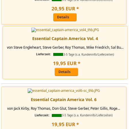
20
,
95
EUR
*
Details
Essential Captain America Vol. 4
von Steve Engleheart, Steve Gerber, Roy Thomas, Mike Friedrich, Sal Bu...
Lieferzeit:
3-5 Tage (s.a. Kundeninfo/Lieferzeiten)
19
,
95
EUR
*
Details
Essential Captain America Vol. 6
von Jack Kirby, Roy Thomas, Don Glut, Steve Gerber, Peter Gillis, Roge...
Lieferzeit:
3-5 Tage (s.a. Kundeninfo/Lieferzeiten)
19
,
95
EUR
*