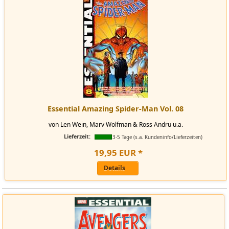
Essential Amazing Spider-Man Vol. 08
von Len Wein, Marv Wolfman & Ross Andru u.a.
Lieferzeit:
3-5 Tage (s.a. Kundeninfo/Lieferzeiten)
19
,
95
EUR
*
Details