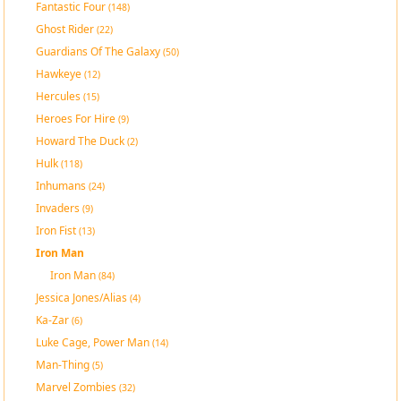
Fantastic Four
(148)
Ghost Rider
(22)
Guardians Of The Galaxy
(50)
Hawkeye
(12)
Hercules
(15)
Heroes For Hire
(9)
Howard The Duck
(2)
Hulk
(118)
Inhumans
(24)
Invaders
(9)
Iron Fist
(13)
Iron Man
Iron Man
(84)
Jessica Jones/Alias
(4)
Ka-Zar
(6)
Luke Cage, Power Man
(14)
Man-Thing
(5)
Marvel Zombies
(32)