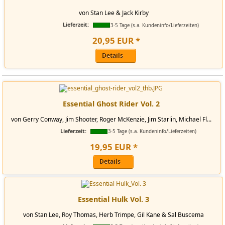
von Stan Lee & Jack Kirby
Lieferzeit:
3-5 Tage (s.a. Kundeninfo/Lieferzeiten)
20
,
95
EUR
*
Details
Essential Ghost Rider Vol. 2
von Gerry Conway, Jim Shooter, Roger McKenzie, Jim Starlin, Michael Fl...
Lieferzeit:
3-5 Tage (s.a. Kundeninfo/Lieferzeiten)
19
,
95
EUR
*
Details
Essential Hulk Vol. 3
von Stan Lee, Roy Thomas, Herb Trimpe, Gil Kane & Sal Buscema