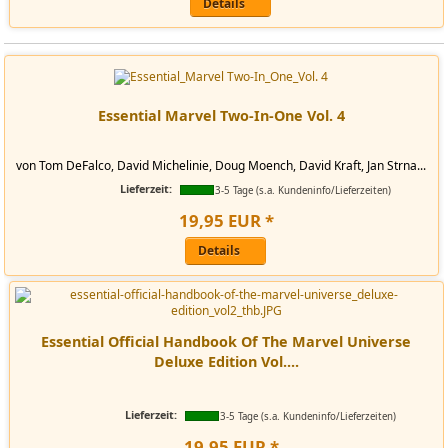
Details
Essential Marvel Two-In-One Vol. 4
von Tom DeFalco, David Michelinie, Doug Moench, David Kraft, Jan Strna...
Lieferzeit:
3-5 Tage (s.a. Kundeninfo/Lieferzeiten)
19
,
95
EUR
*
Details
Essential Official Handbook Of The Marvel Universe
Deluxe Edition Vol....
Lieferzeit:
3-5 Tage (s.a. Kundeninfo/Lieferzeiten)
19
,
95
EUR
*