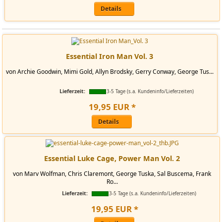
Details
Essential Iron Man Vol. 3
von Archie Goodwin, Mimi Gold, Allyn Brodsky, Gerry Conway, George Tus...
Lieferzeit:
3-5 Tage (s.a. Kundeninfo/Lieferzeiten)
19
,
95
EUR
*
Details
Essential Luke Cage, Power Man Vol. 2
von Marv Wolfman, Chris Claremont, George Tuska, Sal Buscema, Frank
Ro...
Lieferzeit:
3-5 Tage (s.a. Kundeninfo/Lieferzeiten)
19
,
95
EUR
*