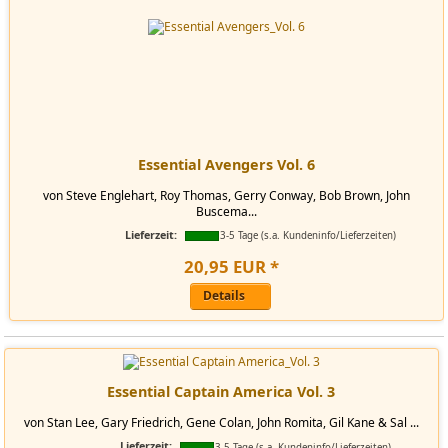
Essential Avengers Vol. 6
von Steve Englehart, Roy Thomas, Gerry Conway, Bob Brown, John
Buscema...
Lieferzeit:
3-5 Tage (s.a. Kundeninfo/Lieferzeiten)
20
,
95
EUR
*
Details
Essential Captain America Vol. 3
von Stan Lee, Gary Friedrich, Gene Colan, John Romita, Gil Kane & Sal ...
Lieferzeit:
3-5 Tage (s.a. Kundeninfo/Lieferzeiten)