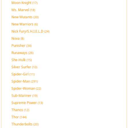
Moon Knight
(17)
Ms. Marvel
(18)
New Mutants
(20)
New Warriors
(6)
Nick Fury/S.H.I.E.L.D
(24)
Nova
(8)
Punisher
(34)
Runaways
(26)
She-Hulk
(15)
Silver Surfer
(10)
Spider-Girl
(11)
Spider-Man
(291)
Spider-Woman
(22)
Sub-Mariner
(19)
Supreme Power
(13)
Thanos
(12)
Thor
(144)
Thunderbolts
(20)