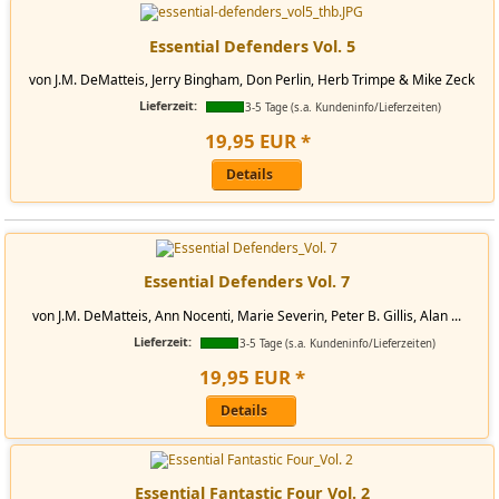
Essential Defenders Vol. 5
von J.M. DeMatteis, Jerry Bingham, Don Perlin, Herb Trimpe & Mike Zeck
Lieferzeit:
3-5 Tage (s.a. Kundeninfo/Lieferzeiten)
19
,
95
EUR
*
Details
Essential Defenders Vol. 7
von J.M. DeMatteis, Ann Nocenti, Marie Severin, Peter B. Gillis, Alan ...
Lieferzeit:
3-5 Tage (s.a. Kundeninfo/Lieferzeiten)
19
,
95
EUR
*
Details
Essential Fantastic Four Vol. 2