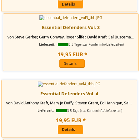
Details
Essential Defenders Vol. 3
von Steve Gerber, Gerry Conway, Roger Slifer, David Kraft, Sal Buscema...
Lieferzeit:
3-5 Tage (s.a. Kundeninfo/Lieferzeiten)
19
,
95
EUR
*
Details
Essential Defenders Vol. 4
von David Anthony Kraft, Mary Jo Duffy, Steven Grant, Ed Hannigan, Sal...
Lieferzeit:
3-5 Tage (s.a. Kundeninfo/Lieferzeiten)
19
,
95
EUR
*
Details