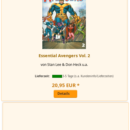
Essential Avengers Vol. 2
von Stan Lee & Don Heck u.a.
Lieferzeit:
3-5 Tage (s.a. Kundeninfo/Lieferzeiten)
20
,
95
EUR
*
Details