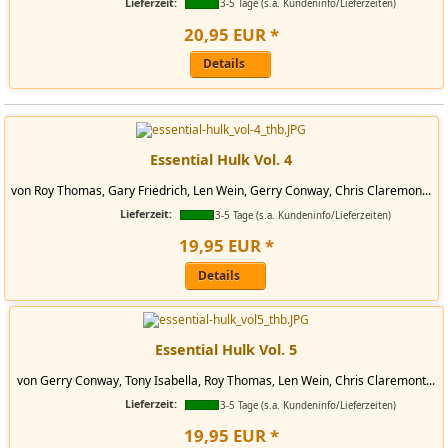
Lieferzeit:
3-5 Tage (s.a. Kundeninfo/Lieferzeiten)
20
,
95
EUR
*
Details
Essential Hulk Vol. 4
von Roy Thomas, Gary Friedrich, Len Wein, Gerry Conway, Chris Claremon...
Lieferzeit:
3-5 Tage (s.a. Kundeninfo/Lieferzeiten)
19
,
95
EUR
*
Details
Essential Hulk Vol. 5
von Gerry Conway, Tony Isabella, Roy Thomas, Len Wein, Chris Claremont...
Lieferzeit:
3-5 Tage (s.a. Kundeninfo/Lieferzeiten)
19
,
95
EUR
*