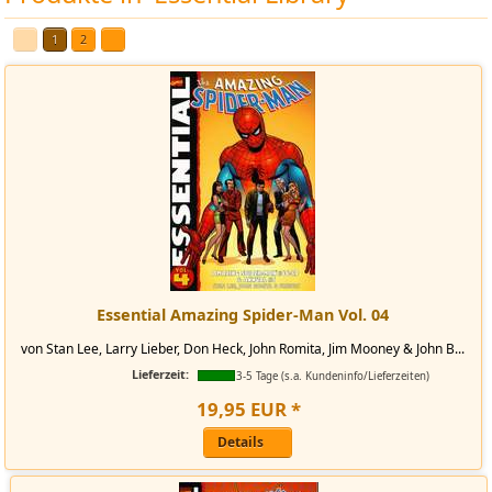
1
2
Essential Amazing Spider-Man Vol. 04
von Stan Lee, Larry Lieber, Don Heck, John Romita, Jim Mooney & John B...
Lieferzeit:
3-5 Tage (s.a. Kundeninfo/Lieferzeiten)
19
,
95
EUR
*
Details