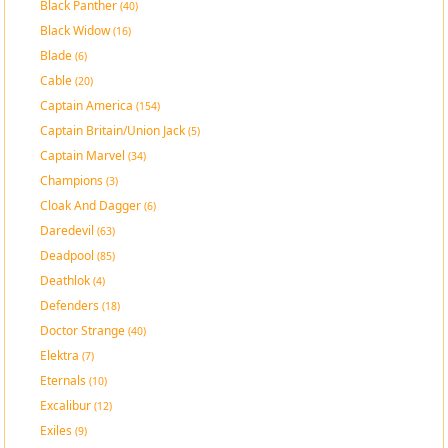
Black Panther
(40)
Black Widow
(16)
Blade
(6)
Cable
(20)
Captain America
(154)
Captain Britain/Union Jack
(5)
Captain Marvel
(34)
Champions
(3)
Cloak And Dagger
(6)
Daredevil
(63)
Deadpool
(85)
Deathlok
(4)
Defenders
(18)
Doctor Strange
(40)
Elektra
(7)
Eternals
(10)
Excalibur
(12)
Exiles
(9)