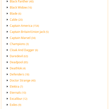
Black Panther
(40)
Black Widow
(16)
Blade
(6)
Cable
(20)
Captain America
(154)
Captain Britain/Union Jack
(5)
Captain Marvel
(34)
Champions
(3)
Cloak And Dagger
(6)
Daredevil
(63)
Deadpool
(85)
Deathlok
(4)
Defenders
(18)
Doctor Strange
(40)
Elektra
(7)
Eternals
(10)
Excalibur
(12)
Exiles
(9)