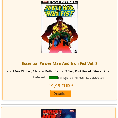
Essential Power Man And Iron Fist Vol. 2
von Mike W. Barr, Mary Jo Duffy, Denny O´Neil, Kurt Busiek, Steven Gra...
Lieferzeit:
3-5 Tage (s.a. Kundeninfo/Lieferzeiten)
19
,
95
EUR
*
Details