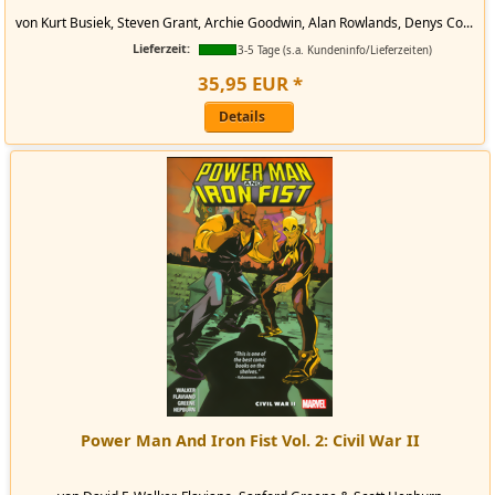
von Kurt Busiek, Steven Grant, Archie Goodwin, Alan Rowlands, Denys Co...
Lieferzeit:
3-5 Tage (s.a. Kundeninfo/Lieferzeiten)
35
,
95
EUR
*
Details
Power Man And Iron Fist Vol. 2: Civil War II