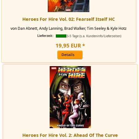
Heroes For Hire Vol. 02: Fearself Itself HC
von Dan Abnett, Andy Lanning, Brad Walker, Tim Seeley & Kyle Hotz
Lieferzeit:
3-5 Tage (s.a. Kundeninfo/Lieferzeiten)
19
,
95
EUR
*
Details
Heroes For Hire Vol. 2: Ahead Of The Curve