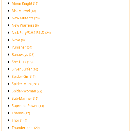
Moon Knight
(17)
Ms. Marvel
(18)
New Mutants
(20)
New Warriors
(6)
Nick Fury/S.H.I.E.L.D
(24)
Nova
(8)
Punisher
(34)
Runaways
(26)
She-Hulk
(15)
Silver Surfer
(10)
Spider-Girl
(11)
Spider-Man
(291)
Spider-Woman
(22)
Sub-Mariner
(19)
Supreme Power
(13)
Thanos
(12)
Thor
(144)
Thunderbolts
(20)