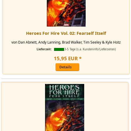
Heroes For Hire Vol. 02: Fearself Itself
von Dan Abnett, Andy Lanning, Brad Walker, Tim Seeley & Kyle Hotz
Lieferzeit:
3-5 Tage (s.a. Kundeninfo/Lieferzeiten)
15
,
95
EUR
*
Details