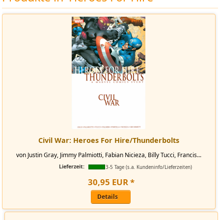
Civil War: Heroes For Hire/Thunderbolts
von Justin Gray, Jimmy Palmiotti, Fabian Nicieza, Billy Tucci, Francis...
Lieferzeit:
3-5 Tage (s.a. Kundeninfo/Lieferzeiten)
30
,
95
EUR
*
Details