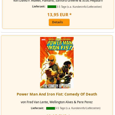
von David F. Walker, Flaviano, Sanford Greene & Scott Hepburn
Lieferzeit:
3-5 Tage (s.a. Kundeninfo/Lieferzeiten)
13
,
95
EUR
*
Details
Power Man And Iron Fist: Comedy Of Death
von Fred Van Lente, Wellington Alves & Pere Perez
Lieferzeit:
3-5 Tage (s.a. Kundeninfo/Lieferzeiten)