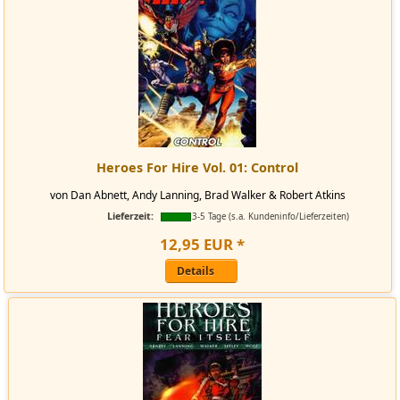
Heroes For Hire Vol. 01: Control
von Dan Abnett, Andy Lanning, Brad Walker & Robert Atkins
Lieferzeit:
3-5 Tage (s.a. Kundeninfo/Lieferzeiten)
12
,
95
EUR
*
Details