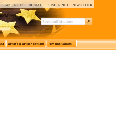
E
WARENKORB
KONTAKT
KUNDENINFO
NEWSLETTER
ons
Artist´s & Artisan Editions
Film und Comics