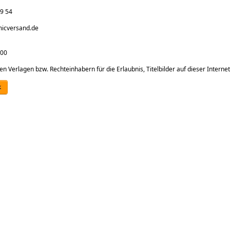
19 54
icversand.de
00
en Verlagen bzw. Rechteinhabern für die Erlaubnis, Titelbilder auf dieser Internet
k