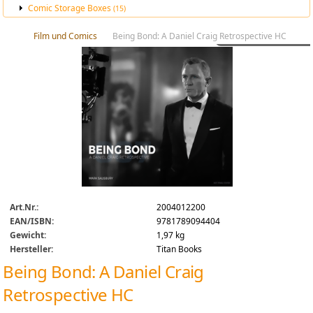
Comic Storage Boxes
(15)
Film und Comics
Being Bond: A Daniel Craig Retrospective HC
Art.Nr.:
2004012200
EAN/ISBN:
9781789094404
Gewicht:
1,97 kg
Hersteller:
Titan Books
Being Bond: A Daniel Craig
Retrospective HC