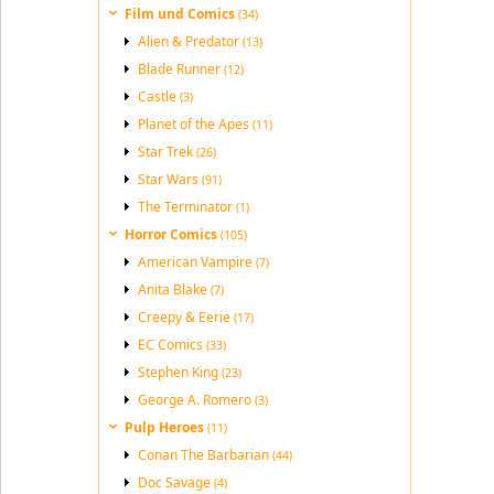
Film und Comics
(34)
Alien & Predator
(13)
Blade Runner
(12)
Castle
(3)
Planet of the Apes
(11)
Star Trek
(26)
Star Wars
(91)
The Terminator
(1)
Horror Comics
(105)
American Vampire
(7)
Anita Blake
(7)
Creepy & Eerie
(17)
EC Comics
(33)
Stephen King
(23)
George A. Romero
(3)
Pulp Heroes
(11)
Conan The Barbarian
(44)
Doc Savage
(4)