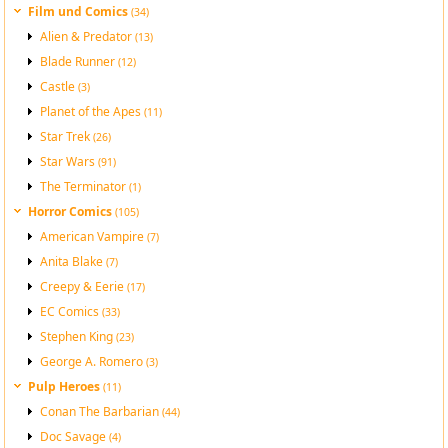
Film und Comics
(34)
Alien & Predator
(13)
Blade Runner
(12)
Castle
(3)
Planet of the Apes
(11)
Star Trek
(26)
Star Wars
(91)
The Terminator
(1)
Horror Comics
(105)
American Vampire
(7)
Anita Blake
(7)
Creepy & Eerie
(17)
EC Comics
(33)
Stephen King
(23)
George A. Romero
(3)
Pulp Heroes
(11)
Conan The Barbarian
(44)
Doc Savage
(4)